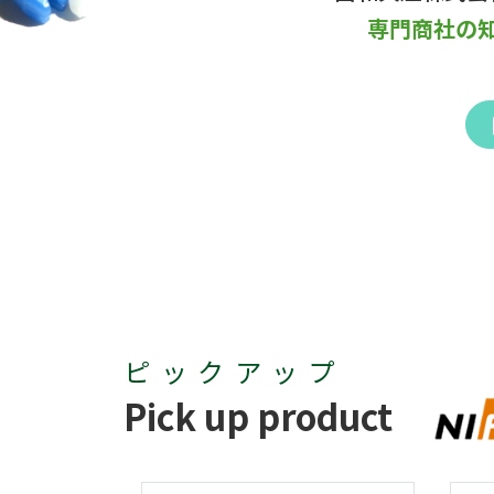
専門商社の
ピックアップ
Pick up product