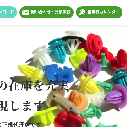
ンロード
問い合わせ・見積依頼
営業日カレンダー
の在庫を充実
現します
の正規代理店です