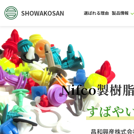
選ばれる理由
製品情報
Nifco
製樹
すばや
昌和興産株式会