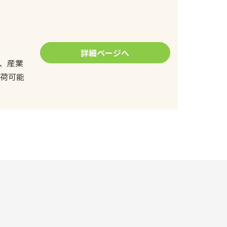
詳細ページへ
、産業
出荷可能