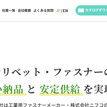
カタログダウ
JP
EN
在庫一覧
会社概要
よくある質問
脂リベット・ファスナー
い納品
と
安定供給
を実
社は工業用ファスナーメーカー・株式会社ニフコ