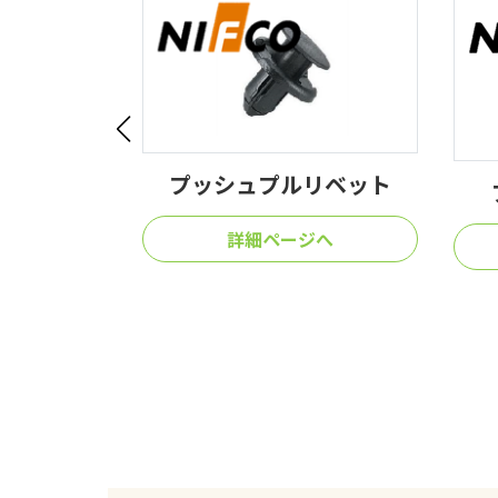
リベット
ブラッシュクリップ
ジへ
詳細ページへ