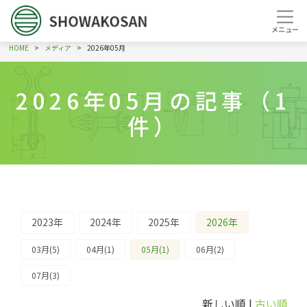
HOME
メディア
2026年05月
2026年05月の記事（1
件）
2023年
2024年
2025年
2026年
03月(5)
04月(1)
05月(1)
06月(2)
07月(3)
新しい順 |
古い順