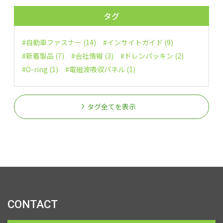
タグ
#自動車ファスナー (14)
#インサイトガイド (9)
#新着製品 (7)
#会社情報 (3)
#ドレンパッキン (2)
#O-ring (1)
#電磁波吸収パネル (1)
タグ全てを表示
CONTACT